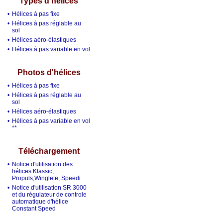
Types d'hélices
•
Hélices à pas fixe
•
Hélices à pas réglable au
sol
•
Hélices aéro-élastiques
•
Hélices à pas variable en vol
Photos d'hélices
•
Hélices à pas fixe
•
Hélices à pas réglable au
sol
•
Hélices aéro-élastiques
•
Hélices à pas variable en vol
**
Téléchargement
•
Notice d'utilisation des
hélices Klassic,
Propuls,Winglete, Speedi
•
Notice d'utilisation SR 3000
et du régulateur de controle
automatique d'hélice
Constant Speed