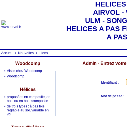
HELICES
AIRVOL 
ULM - SONG 
HELICES A PAS F
A PA
Accueil
•
Nouvelles
•
Liens
Woodcomp
Admin - Entrez votre 
•
Visite chez Woodcomp
•
Woodcomp
Identifiant :
Hélices
Mot de passe :
•
proposées en composite, en
bois ou en bois+composite
•
de trois types : à pas fixe,
réglable au sol, variable en
vol