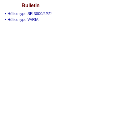
Bulletin
•
Hélice type SR 3000/2/3/J
•
Hélice type VARIA