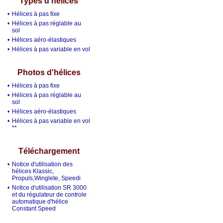
Types d'hélices
•
Hélices à pas fixe
•
Hélices à pas réglable au
sol
•
Hélices aéro-élastiques
•
Hélices à pas variable en vol
Photos d'hélices
•
Hélices à pas fixe
•
Hélices à pas réglable au
sol
•
Hélices aéro-élastiques
•
Hélices à pas variable en vol
**
Téléchargement
•
Notice d'utilisation des
hélices Klassic,
Propuls,Winglete, Speedi
•
Notice d'utilisation SR 3000
et du régulateur de controle
automatique d'hélice
Constant Speed