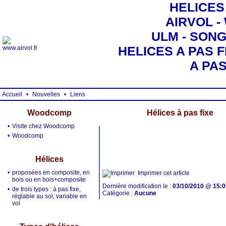
HELICES
AIRVOL 
ULM - SONG 
HELICES A PAS F
A PA
Accueil
•
Nouvelles
•
Liens
Woodcomp
Hélices à pas fixe
•
Visite chez Woodcomp
•
Woodcomp
Hélices
•
proposées en composite, en
Imprimer cet article
bois ou en bois+composite
Dernière modification le :
03/10/2010 @ 15:0
•
de trois types : à pas fixe,
Catégorie :
Aucune
réglable au sol, variable en
vol