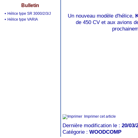
Bulletin
•
Hélice type SR 3000/2/3/J
Un nouveau modèle d'hélice,
•
Hélice type VARIA
de 450 CV et aux avions de
prochainem
Imprimer cet article
Dernière modification le :
20/03/
Catégorie :
WOODCOMP