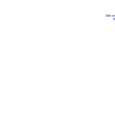
Site cr
P