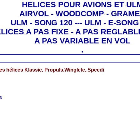
HELICES POUR AVIONS ET UL
AIRVOL - WOODCOMP - GRAM
ULM - SONG 120 --- ULM - E-SONG
LICES A PAS FIXE - A PAS REGLABL
A PAS VARIABLE EN VOL
.
des hélices Klassic, Propuls,Winglete, Speedi
3