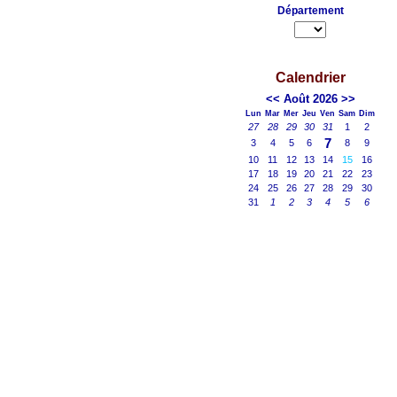
Département
Calendrier
<<
Août 2026
>>
Lun
Mar
Mer
Jeu
Ven
Sam
Dim
27
28
29
30
31
1
2
7
3
4
5
6
8
9
10
11
12
13
14
15
16
17
18
19
20
21
22
23
24
25
26
27
28
29
30
31
1
2
3
4
5
6