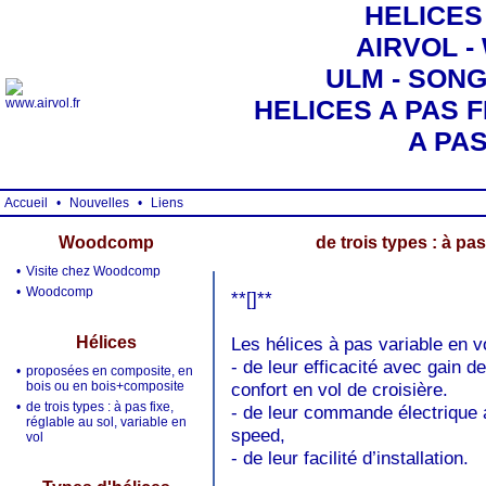
HELICES
AIRVOL 
ULM - SONG 
HELICES A PAS F
A PA
Accueil
•
Nouvelles
•
Liens
Woodcomp
de trois types : à pas
•
Visite chez Woodcomp
•
Woodcomp
**[]
**
Hélices
Les hélices à pas variable en v
- de leur efficacité avec gain 
•
proposées en composite, en
bois ou en bois+composite
confort en vol de croisière.
•
de trois types : à pas fixe,
- de leur commande électrique av
réglable au sol, variable en
speed,
vol
- de leur facilité d’installation.